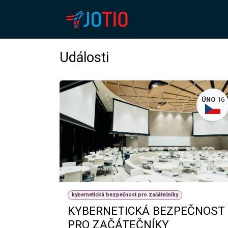
Přejít na obsah
HLAVNÍ STRÁNKA
Události
ÚNO
16
kybernetická bezpečnost pro začátečníky
KYBERNETICKÁ BEZPEČNOST
PRO ZAČÁTEČNÍKY