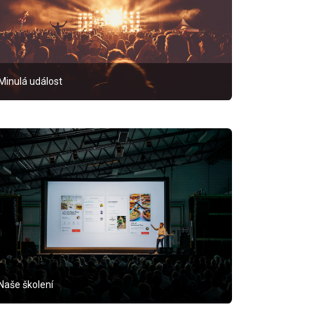
Minulá událost
Naše školení