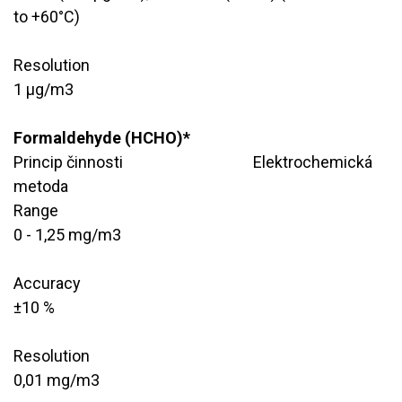
to +60°C)
Resolution
​1 μg/m3
Formaldehyde (HCHO)*
Princip činnosti
​Elektrochemická
metoda
Range
0 - 1,25 mg/m3
Accuracy
​±10 %
Resolution
​0,01 mg/m3