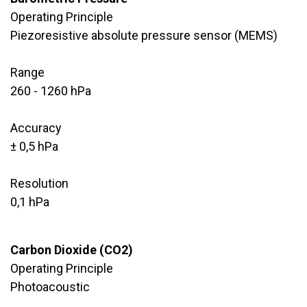
Operating Principle
Piezoresistive absolute pressure sensor (MEMS)
Range
260 - 1260 hPa
Accuracy
± 0,5 hPa
Resolution
0,1 hPa
Carbon Dioxide (CO2)
Operating Principle
Photoacoustic