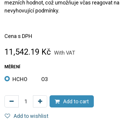
mezních hodnot, což umožňuje včas reagovat na
nevyhovující podmínky.
Cena s DPH
11,542.19
Kč
With VAT
MĚŘENÍ
HCHO
O3
Add to cart
Add to wishlist