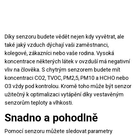
Díky senzoru budete vědět nejen kdy vyvětrat, ale
také jaký vzduch dýchají vaši zaměstnanci,
kolegové, zákazníci nebo vaše rodina. Vysoká
koncentrace některých látek v ovzduší má negativní
vliv na člověka. S chytrým senzorem budete mít
koncentraci CO2, TVOC, PM2,5, PM10 a HCHO nebo
O3 vždy pod kontrolou. Kromě toho může být senzor
užitečný k optimalizaci vytápění díky vestavěným
senzorům teploty a vlhkosti.
Snadno a pohodlně
Pomocí senzoru můžete sledovat parametry