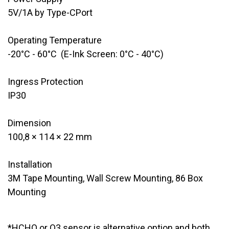
5V/1A by Type-CPort
Operating Temperature
-20°C - 60°C (E-Ink Screen: 0°C - 40°C)
Ingress Protection
​IP30
Dimension
​100,8 × 114 × 22 mm
Installation
3M Tape Mounting, Wall Screw Mounting, 86 Box
Mounting
*HCHO or O3 sensor is alternative option and both