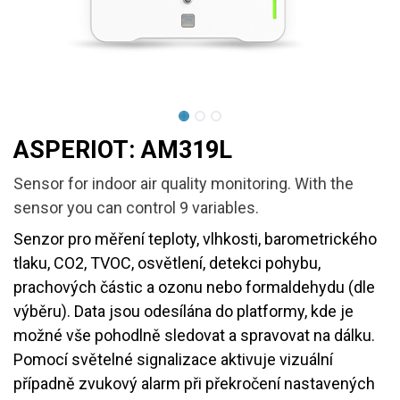
ASPERIOT: AM319L
Sensor for indoor air quality monitoring. With the
sensor you can control 9 variables.
Senzor pro měření teploty, vlhkosti, barometrického
tlaku, CO2, TVOC, osvětlení, detekci pohybu,
prachových částic a ozonu nebo formaldehydu (dle
výběru). Data jsou odesílána do platformy, kde je
možné vše pohodlně sledovat a spravovat na dálku.
Pomocí světelné signalizace aktivuje vizuální
případně zvukový alarm při překročení nastavených