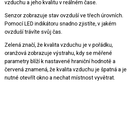
vzduchu a jeho kvalitu v reálném čase.
Senzor zobrazuje stav ovzduší ve třech úrovních.
Pomocí LED indikátoru snadno zjistíte, v jakém
ovzduší trávíte svůj čas.
Zelená značí, že kvalita vzduchu je v pořádku,
oranžová zobrazuje výstrahu, kdy se měřené
parametry blíží k nastavené hraniční hodnotě a
červená znamená, že kvalita vzduchu je špatná a je
nutné otevřít okno a nechat místnost vyvětrat.