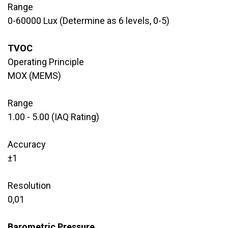
Range
​0-60000 Lux (Determine as 6 levels, 0-5)
TVOC
Operating Principle
​MOX (MEMS)
Range
​1.00 - 5.00 (IAQ Rating)
Accuracy
​±1
Resolution
​0,01
Barometric Pressure