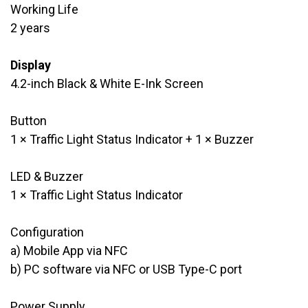
Working Life
​2 years
Display
4.2-inch Black & White E-Ink Screen
Button
1 × Traffic Light Status Indicator + 1 × Buzzer
LED & Buzzer
1 × Traffic Light Status Indicator
Configuration
​a) Mobile App via NFC
​b) PC software via NFC or USB Type-C port
Power Supply