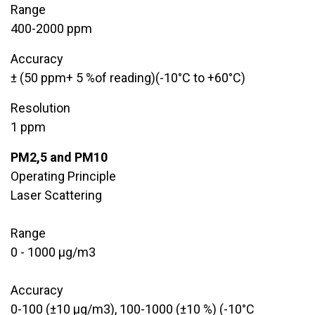
Range
​400-2000 ppm
Accuracy
± (50 ppm+ 5 %of reading)(-10°C to +60°C)
Resolution
1 ppm
PM2,5 and PM10
Operating Principle
Laser Scattering
Range
​0 - 1000 μg/m3
Accuracy
​0-100 (±10 μg/m3), 100-1000 (±10 %) (-10°C