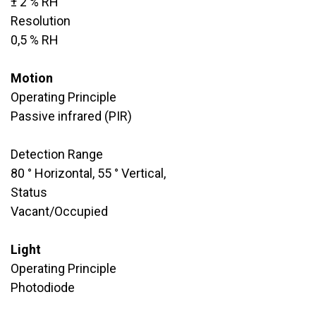
​± 2 % RH
Resolution
​0,5 % RH
Motion
Operating Principle
​Passive infrared (PIR)
Detection Range
80 ° Horizontal, 55 ° Vertical,
Status
Vacant/Occupied
Light
Operating Principle
Photodiode