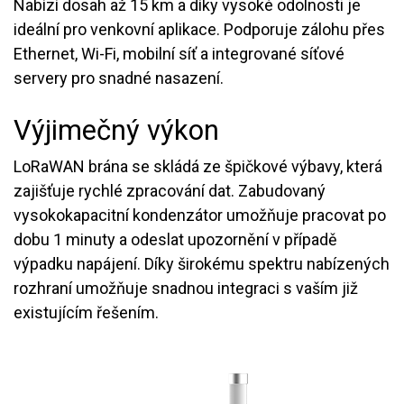
Nabízí dosah až 15 km a díky vysoké odolnosti je
ideální pro venkovní aplikace. Podporuje zálohu přes
Ethernet, Wi-Fi, mobilní síť a integrované síťové
servery pro snadné nasazení.
Výjimečný výkon
LoRaWAN brána se skládá ze špičkové výbavy, která
zajišťuje rychlé zpracování dat. Zabudovaný
vysokokapacitní kondenzátor umožňuje pracovat po
dobu 1 minuty a odeslat upozornění v případě
výpadku napájení. Díky širokému spektru nabízených
rozhraní umožňuje snadnou integraci s vaším již
existujícím řešením.