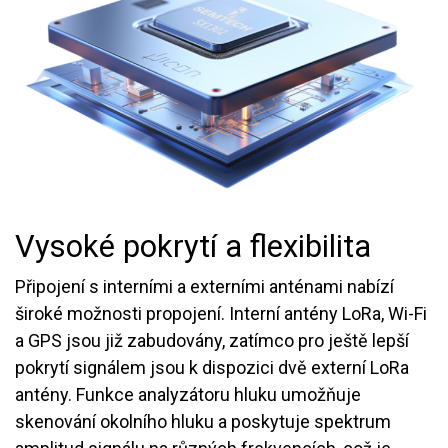
Vysoké pokrytí a flexibilita
Připojení s interními a externími anténami nabízí
široké možnosti propojení. Interní antény LoRa, Wi-Fi
a GPS jsou již zabudovány, zatímco pro ještě lepší
pokrytí signálem jsou k dispozici dvě externí LoRa
antény. Funkce analyzátoru hluku umožňuje
skenování okolního hluku a poskytuje spektrum