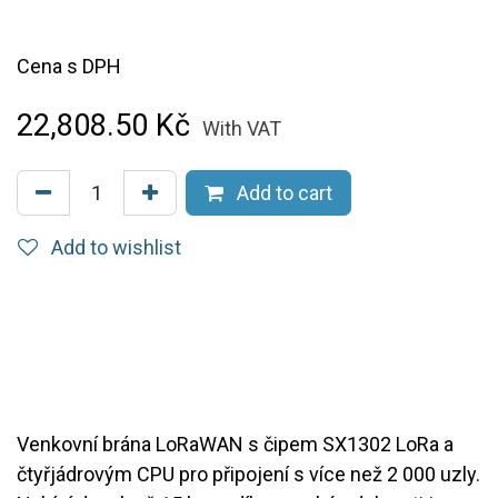
Cena s DPH
22,808.50
Kč
With VAT
Add to cart
Add to wishlist
Venkovní brána LoRaWAN s čipem SX1302 LoRa a
čtyřjádrovým CPU pro připojení s více než 2 000 uzly.