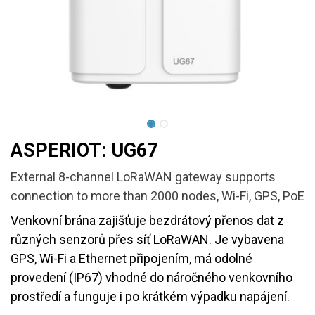
ASPERIOT: UG67
External 8-channel LoRaWAN gateway supports
connection to more than 2000 nodes, Wi-Fi, GPS, PoE
Venkovní brána zajišťuje bezdrátový přenos dat z
různých senzorů přes síť LoRaWAN. Je vybavena
GPS, Wi-Fi a Ethernet připojením, má odolné
provedení (IP67) vhodné do náročného venkovního
prostředí a funguje i po krátkém výpadku napájení.