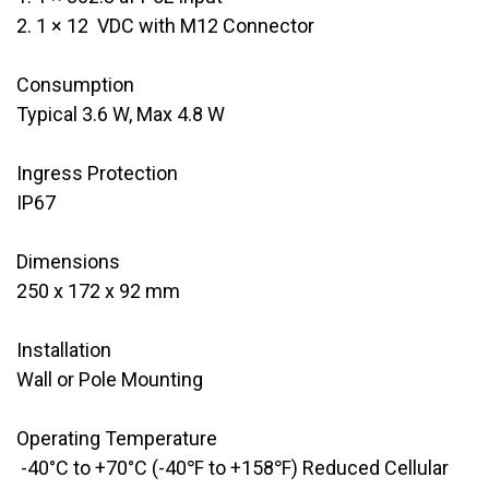
2. 1 × 12 VDC with M12 Connector
Consumption
​Typical 3.6 W, Max 4.8 W
Ingress Protection
​IP67
Dimensions
​250 x 172 x 92 mm
Installation
​Wall or Pole Mounting
Operating Temperature
​​ -40°C to +70°C (-40℉ to +158℉) Reduced Cellular