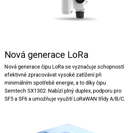
Nová generace LoRa
Nová generace čipu LoRa se vyznačuje schopností
efektivně zpracovávat vysoké zatížení při
minimálním spotřebě energie, a to díky čipu
Semtech SX1302. Nabízí plný duplex, podporu pro
SF5 a SF6 a umožňuje využití LoRaWAN třídy A/B/C.