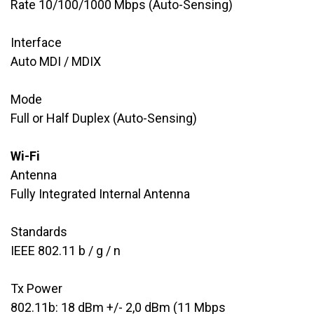
Rate 10/100/1000 Mbps (Auto-Sensing)
Interface
​Auto MDI / MDIX
Mode
​Full or Half Duplex (Auto-Sensing)
Wi-Fi
Antenna
Fully Integrated Internal Antenna
Standards
​​IEEE 802.11 b / g / n
Tx Power
​802.11b: 18 dBm +/- 2,0 dBm (11 Mbps