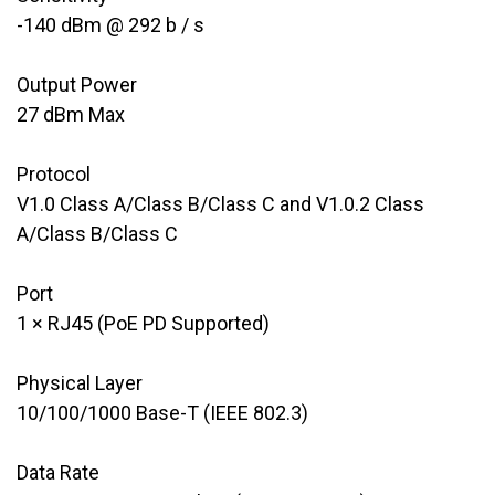
​-140 dBm @ 292 b / s
Output Power
​27 dBm Max
Protocol
​V1.0 Class A/Class B/Class C and V1.0.2 Class
A/Class B/Class C
Port
​​1 × RJ45 (PoE PD Supported)
Physical Layer
10/100/1000 Base-T (IEEE 802.3)
Data Rate