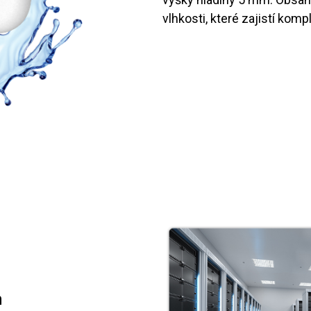
vlhkosti, které zajistí komp
n