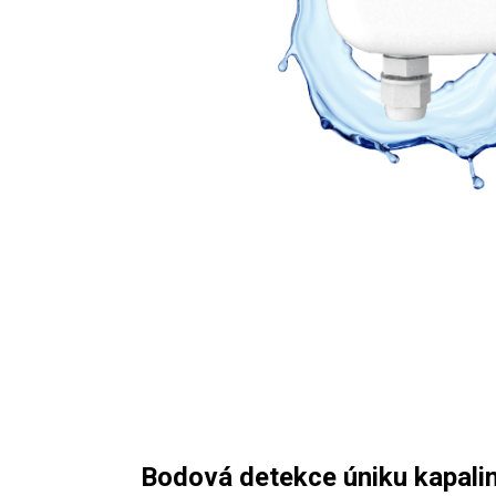
Bodová detekce úniku kapali