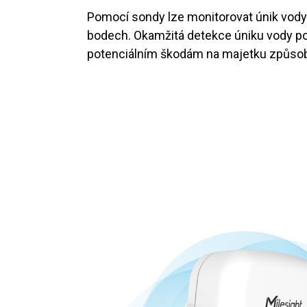
Pomocí sondy lze monitorovat únik vody
bodech. Okamžitá detekce úniku vody 
potenciálním škodám na majetku způso