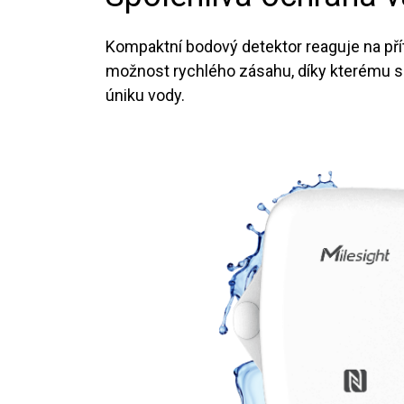
Kompaktní bodový detektor reaguje na pří
možnost rychlého zásahu, díky kterému se 
úniku vody.