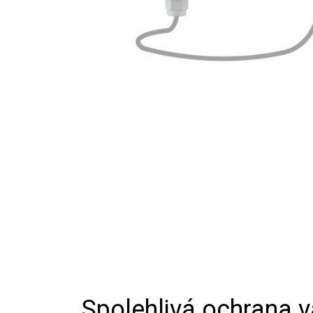
Spolehlivá ochrana 