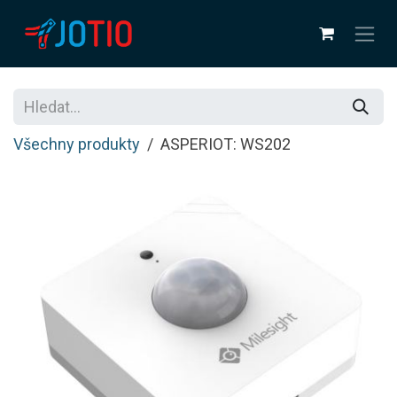
Přejít na obsah
Všechny produkty
ASPERIOT: WS202