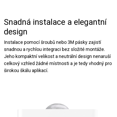
Snadná instalace a elegantní
design
Instalace pomocí šroubů nebo 3M pásky zajistí
snadnou a rychlou integraci bez složité montáže.
Jeho kompaktní velikost a neutrální design nenaruší
celkový vzhled žádné místnosti a je tedy vhodný pro
širokou škálu aplikací.