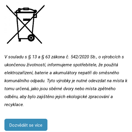
V souladu s § 13 a § 63 zákona č. 542/2020 Sb., o výrobcích s
ukončenou životností, informujeme spotřebitele, že použitá
elektrozařízení, baterie a akumulátory nepatří do směsného
komunálního odpadu. Tyto výrobky je nutné odevzdat na místa k
tomu určená, jako jsou sběrné dvory nebo místa zpětného
odběru, aby bylo zajištěno jejich ekologické zpracování a
recyklace.
Dozvědět se více