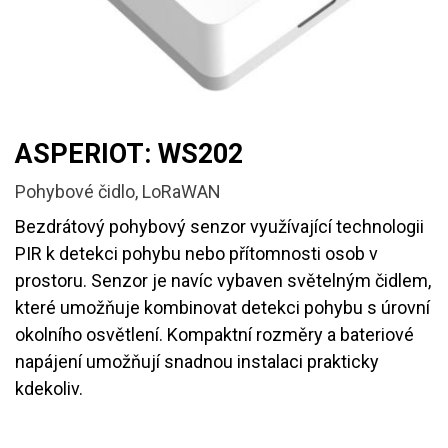
ASPERIOT: WS202
Pohybové čidlo, LoRaWAN
Bezdrátový pohybový senzor využívající technologii
PIR k detekci pohybu nebo přítomnosti osob v
prostoru. Senzor je navíc vybaven světelným čidlem,
které umožňuje kombinovat detekci pohybu s úrovní
okolního osvětlení. Kompaktní rozměry a bateriové
napájení umožňují snadnou instalaci prakticky
kdekoliv.