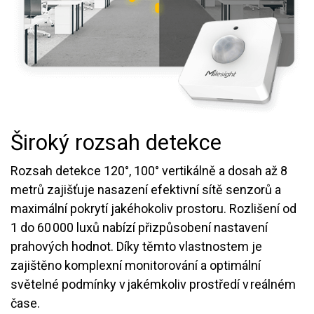
Široký rozsah detekce
Rozsah detekce 120°, 100° vertikálně a dosah až 8
metrů zajišťuje nasazení efektivní sítě senzorů a
maximální pokrytí jakéhokoliv prostoru. Rozlišení od
1 do 60 000 luxů nabízí přizpůsobení nastavení
prahových hodnot. Díky těmto vlastnostem je
zajištěno komplexní monitorování a optimální
světelné podmínky v jakémkoliv prostředí v reálném
čase.