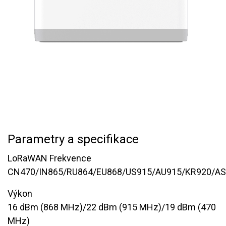
Parametry a specifikace
LoRaWAN Frekvence
CN470/IN865/RU864/EU868/US915/AU915/KR920/A
Výkon
16 dBm (868 MHz)/22 dBm (915 MHz)/19 dBm (470
MHz)