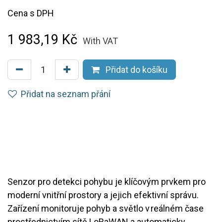
Cena s DPH
1 983,19
Kč
With VAT
Přidat do košíku
Přidat na seznam přání
Senzor pro detekci pohybu je klíčovým prvkem pro
moderní vnitřní prostory a jejich efektivní správu.
Zařízení monitoruje pohyb a světlo v reálném čase
prostřednictvím sítě LoRaWAN a automaticky