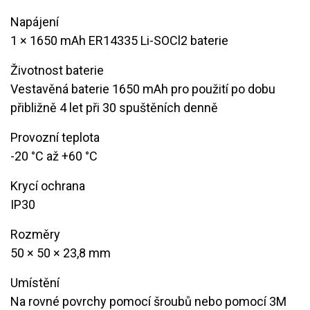
Napájení
1 × 1650 mAh ER14335 Li-SOCl2 baterie
Životnost baterie
Vestavěná baterie 1650 mAh pro použití po dobu
přibližně 4 let při 30 spuštěních denně
Provozní teplota
-20 °C až +60 °C
Krycí ochrana
​IP30
Rozměry
50 × 50 × 23,8 mm
Umístění
Na rovné povrchy pomocí šroubů nebo pomocí 3M