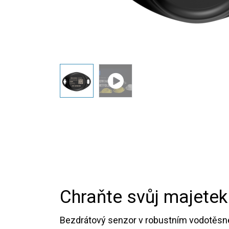
Chraňte svůj majetek
Bezdrátový senzor v robustním vodotěsné