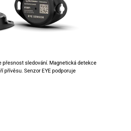
e přesnost sledování. Magnetická detekce
eří přívěsu. Senzor EYE podporuje