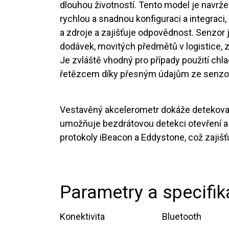
dlouhou životností. Tento model je navrž
rychlou a snadnou konfiguraci a integraci
a zdroje a zajišťuje odpovědnost. Senzor j
dodávek, movitých předmětů v logistice, z
Je zvláště vhodný pro případy použití chl
řetězcem díky přesným údajům ze senzo
Vestavěný akcelerometr dokáže detekovat
umožňuje bezdrátovou detekci otevření a z
protokoly iBeacon a Eddystone, což zajišťuj
Parametry a specifi
Konektivita
​Bluetooth