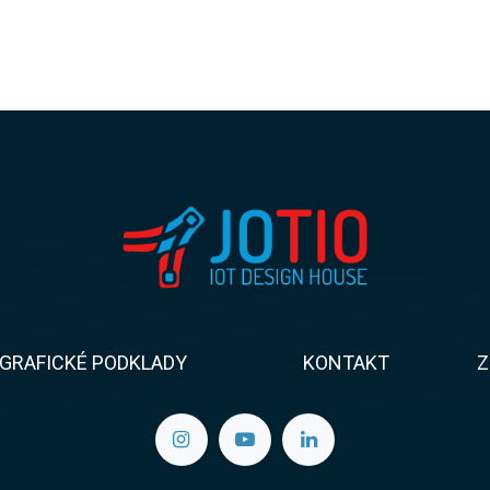
GRAFICKÉ PODKLADY
KONTAKT​​
Z