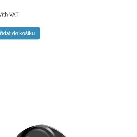
ith VAT
řidat do košíku