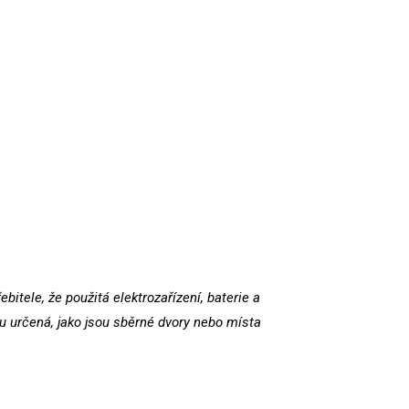
itele, že použitá elektrozařízení, baterie a
 určená, jako jsou sběrné dvory nebo místa