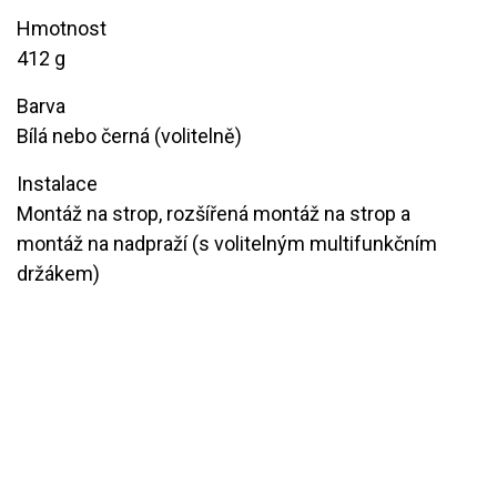
Hmotnost
412 g
Barva
​Bílá nebo černá (volitelně)
Instalace
Montáž na strop, rozšířená montáž na strop a
montáž na nadpraží ​​(s volitelným multifunkčním
držákem)