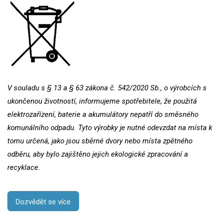
V souladu s § 13 a § 63 zákona č. 542/2020 Sb., o výrobcích s
ukončenou životností, informujeme spotřebitele, že použitá
elektrozařízení, baterie a akumulátory nepatří do směsného
komunálního odpadu. Tyto výrobky je nutné odevzdat na místa k
tomu určená, jako jsou sběrné dvory nebo místa zpětného
odběru, aby bylo zajištěno jejich ekologické zpracování a
recyklace.
Dozvědět se více