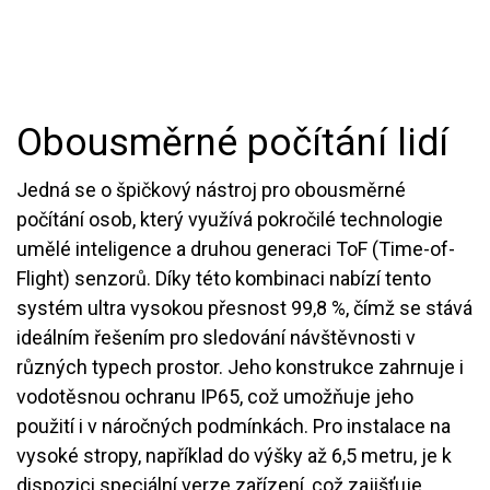
Obousměrné počítání lidí
Jedná se o špičkový nástroj pro obousměrné
počítání osob, který využívá pokročilé technologie
umělé inteligence a druhou generaci ToF (Time-of-
Flight) senzorů. Díky této kombinaci nabízí tento
systém ultra vysokou přesnost 99,8 %, čímž se stává
ideálním řešením pro sledování návštěvnosti v
různých typech prostor. Jeho konstrukce zahrnuje i
vodotěsnou ochranu IP65, což umožňuje jeho
použití i v náročných podmínkách. Pro instalace na
vysoké stropy, například do výšky až 6,5 metru, je k
dispozici speciální verze zařízení, což zajišťuje