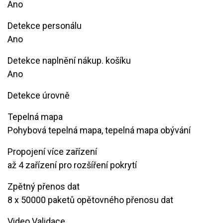
Ano
Detekce personálu
Ano
Detekce naplnění nákup. košíku
Ano
Detekce úrovně
Tepelná mapa
Pohybová tepelná mapa, tepelná mapa obývání ​ ​ ​
Propojení více zařízení
​​až 4 zařízení pro rozšíření pokrytí
Zpětný přenos dat
​8 x 50000 paketů opětovného přenosu dat
Video Validace