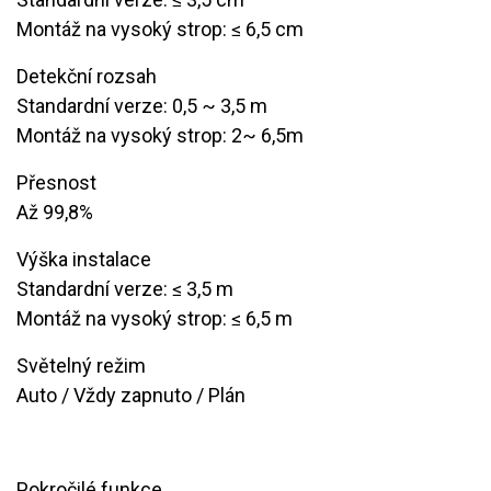
Montáž na vysoký strop: ≤ 6,5 cm
Detekční rozsah
Standardní verze: 0,5 ~ 3,5 m
Montáž na vysoký strop: 2~ 6,5m
Přesnost
​​Až 99,8%
Výška instalace
Standardní verze: ≤ 3,5 m
Montáž na vysoký strop: ≤ 6,5 m
Světelný režim
Auto / Vždy zapnuto / Plán
Pokročilé funkce