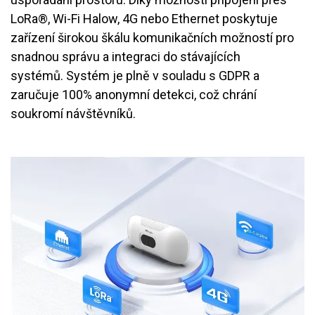
LoRa®, Wi-Fi Halow, 4G nebo Ethernet poskytuje
zařízení širokou škálu komunikačních možností pro
snadnou správu a integraci do stávajících
systémů. Systém je plně v souladu s GDPR a
zaručuje 100% anonymní detekci, což chrání
soukromí návštěvníků.