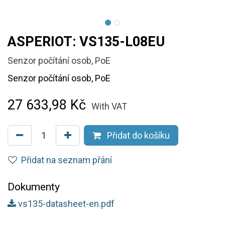
ASPERIOT: VS135-L08EU
Senzor počítání osob, PoE
Senzor počítání osob, PoE
27 633,98
Kč
With VAT
Přidat do košíku
Přidat na seznam přání
Dokumenty
vs135-datasheet-en.pdf