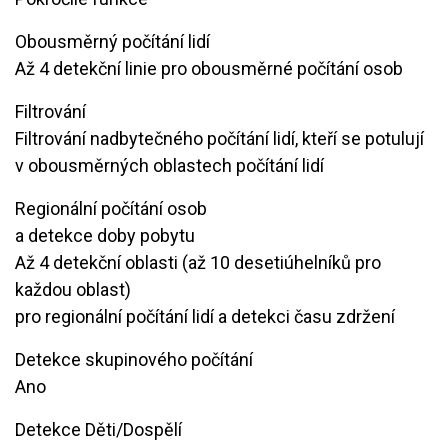
Obousměrný počítání lidí
​Až 4 detekční linie pro obousměrné počítání osob
Filtrování
Filtrování nadbytečného počítání lidí, kteří se potulují
v obousměrných oblastech počítání lidí
Regionální počítání osob
a detekce doby pobytu
​​Až 4 detekční oblasti (až 10 desetiúhelníků pro
každou oblast)
​pro regionální počítání lidí a detekci času zdržení
Detekce skupinového počítání
Ano
Detekce Děti/Dospělí