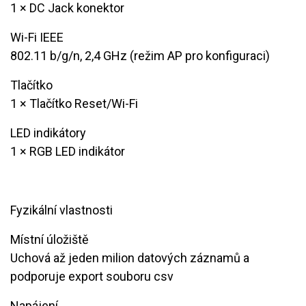
​1 × DC Jack konektor
Wi-Fi IEEE
802.11 b/g/n, 2,4 GHz (režim AP pro konfiguraci)
Tlačítko
1 × Tlačítko Reset/Wi-Fi
LED indikátory
​1 × RGB LED indikátor
Fyzikální vlastnosti
Místní úložiště
Uchová až jeden milion datových záznamů a
podporuje export souboru csv
Napájení