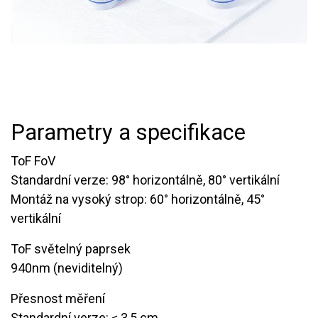
Parametry a specifikace
ToF FoV
Standardní verze: 98° horizontálně, 80° vertikální
Montáž na vysoký strop: 60° horizontálně, 45°
vertikální
ToF světelný paprsek
940nm (neviditelný)
Přesnost měření
Standardní verze: ≤ 3,5 cm