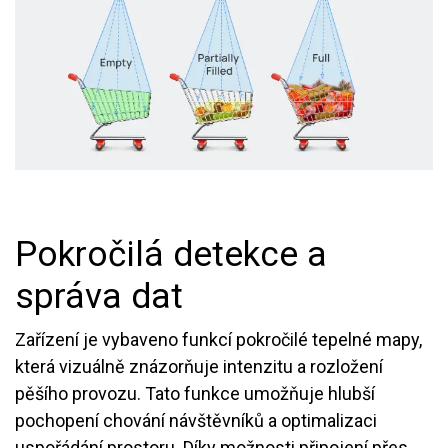
Pokročilá detekce a
správa dat
Zařízení je vybaveno funkcí pokročilé tepelné mapy,
která vizuálně znázorňuje intenzitu a rozložení
pěšího provozu. Tato funkce umožňuje hlubší
pochopení chování návštěvníků a optimalizaci
uspořádání prostoru. Díky možnosti připojení přes