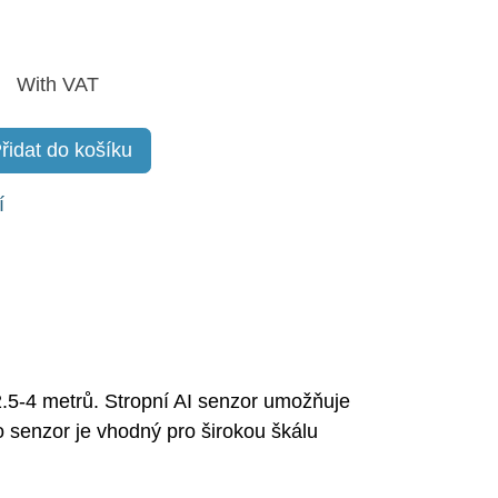
With VAT
řidat do košíku
.5-4 metrů. Stropní AI senzor umožňuje
senzor je vhodný pro širokou škálu