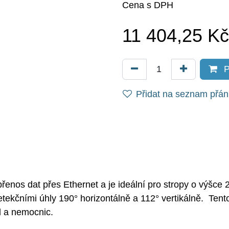
Cena s DPH
11 404,25
Kč
P
Přidat na seznam přání
řenos dat přes Ethernet a je ideální pro stropy o výšce 2
ekčními úhly 190° horizontálně a 112° vertikálně. Tento 
 a nemocnic.