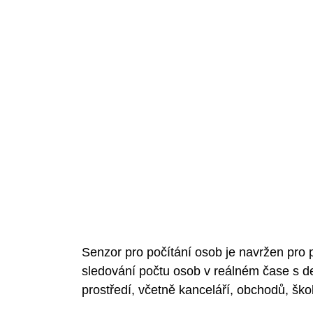
Senzor pro počítání osob je navržen pro p
sledování počtu osob v reálném čase s det
prostředí, včetně kanceláří, obchodů, škol